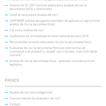
Ordinul Nr.67_2017 privind elaborarea analizei de risc la
securitatea fizică a obiectivelor
Cand se revizuieste analiza de risc?
CNIPMMR solicită abrogarea normelor de aplicare a Legii privind
analiza de risc la securitate fizică
Cat costa analiza de risc?
Coeficientii de criminalitate la nivel national pe anul 2016
Recomandari privind reducerea riscului la securitatea fizica
Evaluarea de risc la securitatea fizica pe care tocmai ati
contractat-o ar putea fi o ,,țeapă” sau o lucrare ,,mai mult decât
sumară”
Analiza de risc la securitatea fizica – precizari concrete privind
legislatia
PAGES
Analiza de risc este obligatorie?
Cine are nevoie de evaluator de risc?
Contact