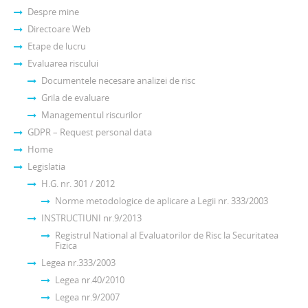
Despre mine
Directoare Web
Etape de lucru
Evaluarea riscului
Documentele necesare analizei de risc
Grila de evaluare
Managementul riscurilor
GDPR – Request personal data
Home
Legislatia
H.G. nr. 301 / 2012
Norme metodologice de aplicare a Legii nr. 333/2003
INSTRUCTIUNI nr.9/2013
Registrul National al Evaluatorilor de Risc la Securitatea
Fizica
Legea nr.333/2003
Legea nr.40/2010
Legea nr.9/2007