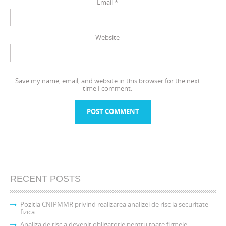
Email
*
Website
Save my name, email, and website in this browser for the next
time I comment.
RECENT POSTS
Pozitia CNIPMMR privind realizarea analizei de risc la securitate
fizica
Analiza de risc a devenit obligatorie pentru toate firmele