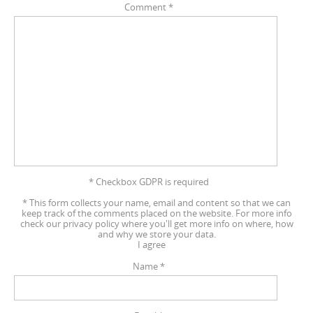
Comment
*
* Checkbox GDPR is required
*
This form collects your name, email and content so that we can
keep track of the comments placed on the website. For more info
check our privacy policy where you'll get more info on where, how
and why we store your data.
I agree
Name
*