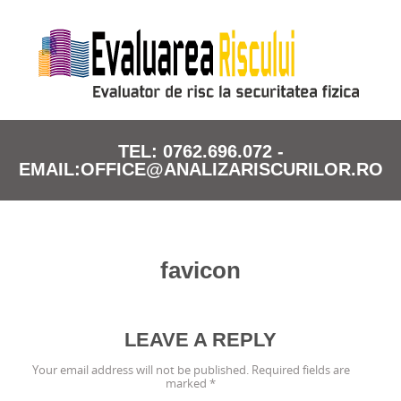
TEL: 0762.696.072 -
EMAIL:OFFICE@ANALIZARISCURILOR.RO
favicon
LEAVE A REPLY
Your email address will not be published.
Required fields are
marked
*