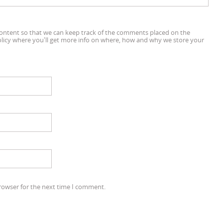
content so that we can keep track of the comments placed on the
olicy where you'll get more info on where, how and why we store your
rowser for the next time I comment.