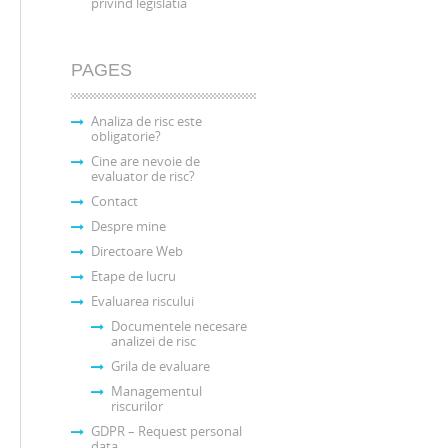
privind legislatia
PAGES
Analiza de risc este
obligatorie?
Cine are nevoie de
evaluator de risc?
Contact
Despre mine
Directoare Web
Etape de lucru
Evaluarea riscului
Documentele necesare
analizei de risc
Grila de evaluare
Managementul
riscurilor
GDPR – Request personal
data