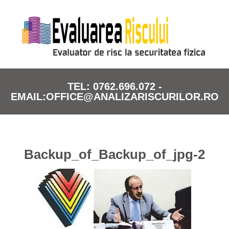
TEL: 0762.696.072 -
EMAIL:OFFICE@ANALIZARISCURILOR.RO
Backup_of_Backup_of_jpg-2