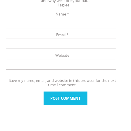
and why we store your data.
I agree
Name
*
Email
*
Website
Save my name, email, and website in this browser for the next
time I comment.