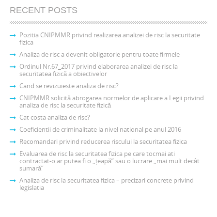
RECENT POSTS
Pozitia CNIPMMR privind realizarea analizei de risc la securitate
fizica
Analiza de risc a devenit obligatorie pentru toate firmele
Ordinul Nr.67_2017 privind elaborarea analizei de risc la
securitatea fizică a obiectivelor
Cand se revizuieste analiza de risc?
CNIPMMR solicită abrogarea normelor de aplicare a Legii privind
analiza de risc la securitate fizică
Cat costa analiza de risc?
Coeficientii de criminalitate la nivel national pe anul 2016
Recomandari privind reducerea riscului la securitatea fizica
Evaluarea de risc la securitatea fizica pe care tocmai ati
contractat-o ar putea fi o ,,țeapă” sau o lucrare ,,mai mult decât
sumară”
Analiza de risc la securitatea fizica – precizari concrete privind
legislatia