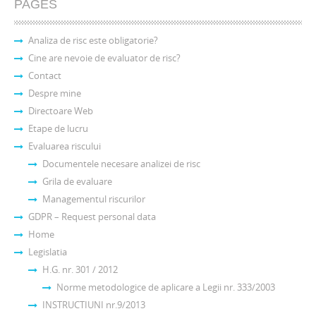
PAGES
Analiza de risc este obligatorie?
Cine are nevoie de evaluator de risc?
Contact
Despre mine
Directoare Web
Etape de lucru
Evaluarea riscului
Documentele necesare analizei de risc
Grila de evaluare
Managementul riscurilor
GDPR – Request personal data
Home
Legislatia
H.G. nr. 301 / 2012
Norme metodologice de aplicare a Legii nr. 333/2003
INSTRUCTIUNI nr.9/2013