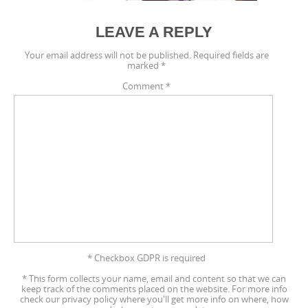
LEAVE A REPLY
Your email address will not be published.
Required fields are
marked
*
Comment
*
* Checkbox GDPR is required
*
This form collects your name, email and content so that we can
keep track of the comments placed on the website. For more info
check our privacy policy where you'll get more info on where, how